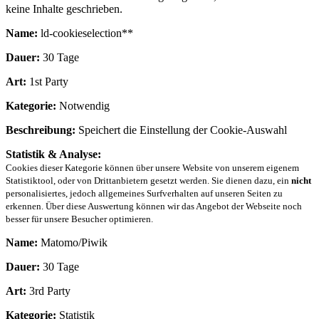
keine Inhalte geschrieben.
Name:
ld-cookieselection**
Dauer:
30 Tage
Art:
1st Party
Kategorie:
Notwendig
Beschreibung:
Speichert die Einstellung der Cookie-Auswahl
Statistik & Analyse:
Cookies dieser Kategorie können über unsere Website von unserem eigenem
Statistiktool, oder von Drittanbietern gesetzt werden. Sie dienen dazu, ein
nicht
personalisiertes, jedoch allgemeines Surfverhalten auf unseren Seiten zu
erkennen. Über diese Auswertung können wir das Angebot der Webseite noch
besser für unsere Besucher optimieren.
Name:
Matomo/Piwik
Dauer:
30 Tage
Art:
3rd Party
Kategorie:
Statistik