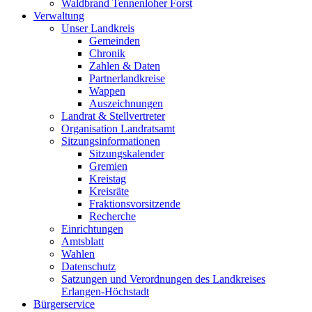
Waldbrand Tennenloher Forst
Verwaltung
Unser Landkreis
Gemeinden
Chronik
Zahlen & Daten
Partnerlandkreise
Wappen
Auszeichnungen
Landrat & Stellvertreter
Organisation Landratsamt
Sitzungsinformationen
Sitzungskalender
Gremien
Kreistag
Kreisräte
Fraktionsvorsitzende
Recherche
Einrichtungen
Amtsblatt
Wahlen
Datenschutz
Satzungen und Verordnungen des Landkreises
Erlangen-Höchstadt
Bürgerservice