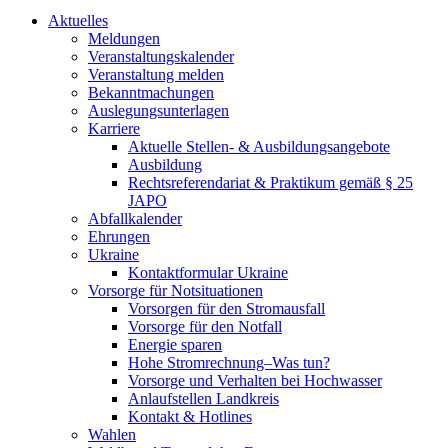
Aktuelles
Meldungen
Veranstaltungskalender
Veranstaltung melden
Bekanntmachungen
Auslegungsunterlagen
Karriere
Aktuelle Stellen- & Ausbildungsangebote
Ausbildung
Rechtsreferendariat & Praktikum gemäß § 25
JAPO
Abfallkalender
Ehrungen
Ukraine
Kontaktformular Ukraine
Vorsorge für Notsituationen
Vorsorgen für den Stromausfall
Vorsorge für den Notfall
Energie sparen
Hohe Stromrechnung–Was tun?
Vorsorge und Verhalten bei Hochwasser
Anlaufstellen Landkreis
Kontakt & Hotlines
Wahlen