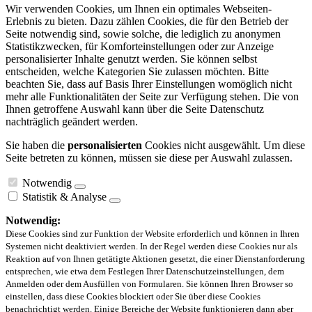
Wir verwenden Cookies, um Ihnen ein optimales Webseiten-
Erlebnis zu bieten. Dazu zählen Cookies, die für den Betrieb der
Seite notwendig sind, sowie solche, die lediglich zu anonymen
Statistikzwecken, für Komforteinstellungen oder zur Anzeige
personalisierter Inhalte genutzt werden. Sie können selbst
entscheiden, welche Kategorien Sie zulassen möchten. Bitte
beachten Sie, dass auf Basis Ihrer Einstellungen womöglich nicht
mehr alle Funktionalitäten der Seite zur Verfügung stehen. Die von
Ihnen getroffene Auswahl kann über die Seite Datenschutz
nachträglich geändert werden.
Sie haben die
personalisierten
Cookies nicht ausgewählt. Um diese
Seite betreten zu können, müssen sie diese per Auswahl zulassen.
Notwendig
Statistik & Analyse
Notwendig:
Diese Cookies sind zur Funktion der Website erforderlich und können in Ihren
Systemen nicht deaktiviert werden. In der Regel werden diese Cookies nur als
Reaktion auf von Ihnen getätigte Aktionen gesetzt, die einer Dienstanforderung
entsprechen, wie etwa dem Festlegen Ihrer Datenschutzeinstellungen, dem
Anmelden oder dem Ausfüllen von Formularen. Sie können Ihren Browser so
einstellen, dass diese Cookies blockiert oder Sie über diese Cookies
benachrichtigt werden. Einige Bereiche der Website funktionieren dann aber