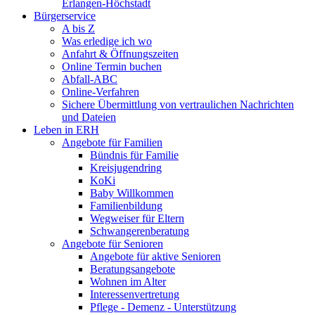
Erlangen-Höchstadt
Bürgerservice
A bis Z
Was erledige ich wo
Anfahrt & Öffnungszeiten
Online Termin buchen
Abfall-ABC
Online-Verfahren
Sichere Übermittlung von vertraulichen Nachrichten
und Dateien
Leben in ERH
Angebote für Familien
Bündnis für Familie
Kreisjugendring
KoKi
Baby Willkommen
Familienbildung
Wegweiser für Eltern
Schwangerenberatung
Angebote für Senioren
Angebote für aktive Senioren
Beratungsangebote
Wohnen im Alter
Interessenvertretung
Pflege - Demenz - Unterstützung