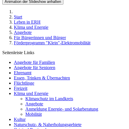
Animation der Slideshow anhalten
Start
Leben in ERH
Klima und Energie
Angebote
Für Bürgerinnen und Bürger
Förderprogramm "Klein"-Elektromobilität
Seitenleiste Links
Angebote für Familien
Angebote für Senioren
Ehrenamt
Essen, Trinken & Übernachten
Flüchtlinge
Freizeit
Klima und Energie
Klimaschutz im Landkreis
Angebote
Anmeldung Energie- und Solarberatung
Mobilität
Kultur
Naturschutz- & Naherholungsgebiete