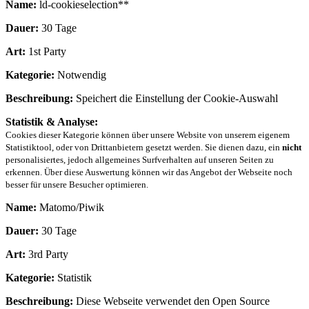
Name:
ld-cookieselection**
Dauer:
30 Tage
Art:
1st Party
Kategorie:
Notwendig
Beschreibung:
Speichert die Einstellung der Cookie-Auswahl
Statistik & Analyse:
Cookies dieser Kategorie können über unsere Website von unserem eigenem
Statistiktool, oder von Drittanbietern gesetzt werden. Sie dienen dazu, ein
nicht
personalisiertes, jedoch allgemeines Surfverhalten auf unseren Seiten zu
erkennen. Über diese Auswertung können wir das Angebot der Webseite noch
besser für unsere Besucher optimieren.
Name:
Matomo/Piwik
Dauer:
30 Tage
Art:
3rd Party
Kategorie:
Statistik
Beschreibung:
Diese Webseite verwendet den Open Source