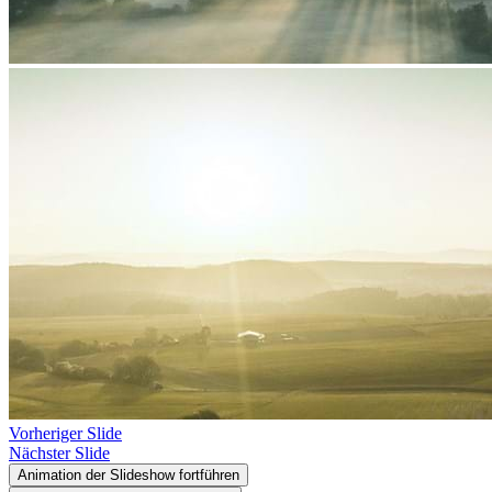
Vorheriger Slide
Nächster Slide
Animation der Slideshow fortführen