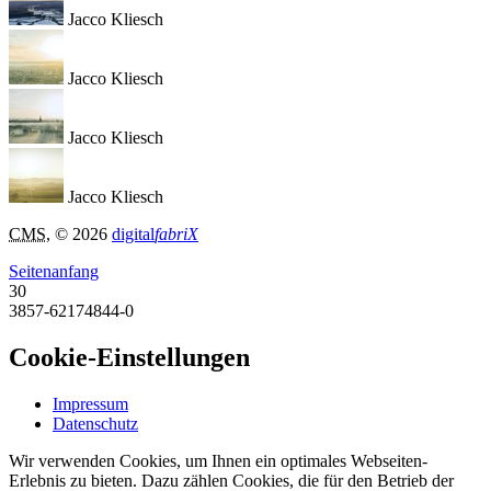
Jacco Kliesch
Jacco Kliesch
Jacco Kliesch
Jacco Kliesch
CMS
, © 2026
digital
fabriX
Seitenanfang
30
3857-62174844-0
Cookie-Einstellungen
Impressum
Datenschutz
Wir verwenden Cookies, um Ihnen ein optimales Webseiten-
Erlebnis zu bieten. Dazu zählen Cookies, die für den Betrieb der