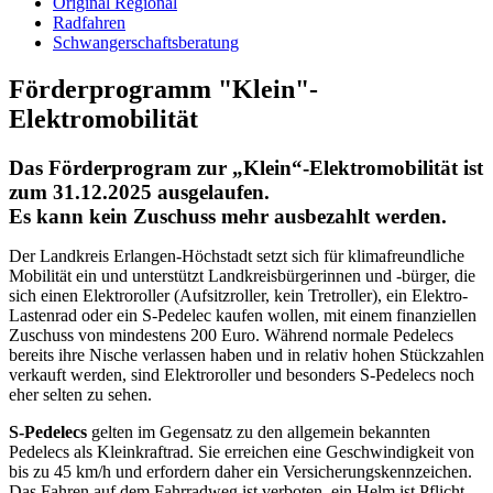
Original Regional
Radfahren
Schwangerschaftsberatung
Förderprogramm "Klein"-
Elektromobilität
Das Förderprogram zur „Klein“-Elektromobilität ist
zum 31.12.2025 ausgelaufen.
Es kann kein Zuschuss mehr ausbezahlt werden.
Der Landkreis Erlangen-Höchstadt setzt sich für klimafreundliche
Mobilität ein und unterstützt Landkreisbürgerinnen und -bürger, die
sich einen Elektroroller (Aufsitzroller, kein Tretroller), ein Elektro-
Lastenrad oder ein S-Pedelec kaufen wollen, mit einem finanziellen
Zuschuss von mindestens 200 Euro. Während normale Pedelecs
bereits ihre Nische verlassen haben und in relativ hohen Stückzahlen
verkauft werden, sind Elektroroller und besonders S-Pedelecs noch
eher selten zu sehen.
S-Pedelecs
gelten im Gegensatz zu den allgemein bekannten
Pedelecs als Kleinkraftrad. Sie erreichen eine Geschwindigkeit von
bis zu 45 km/h und erfordern daher ein Versicherungskennzeichen.
Das Fahren auf dem Fahrradweg ist verboten, ein Helm ist Pflicht.