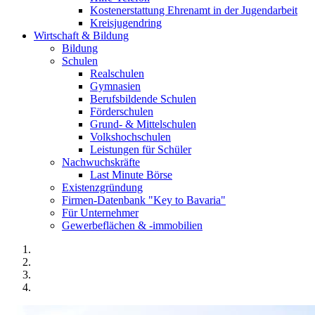
Kostenerstattung Ehrenamt in der Jugendarbeit
Kreisjugendring
Wirtschaft & Bildung
Bildung
Schulen
Realschulen
Gymnasien
Berufsbildende Schulen
Förderschulen
Grund- & Mittelschulen
Volkshochschulen
Leistungen für Schüler
Nachwuchskräfte
Last Minute Börse
Existenzgründung
Firmen-Datenbank "Key to Bavaria"
Für Unternehmer
Gewerbeflächen & -immobilien