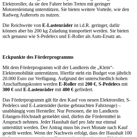
Elektroroller, da sie den Fahrer beim Treten mit geringer
Motorenleistung unterstützen. Sie bieten weitere Vorteile, wie den
Radweg Außerorts zu nutzen.
Die Reichweite von
E-Lastenräder
ist i.d.R. geringer, dafür
können aber bis 200 kg Zuladung transportiert werden. Sie bieten
sich genauso wie S-Pedelecs und E-Roller als Auto-Ersatz an.
Eckpunkte des Förderprogramms
Mit dem Förderprogramm will der Landkreis die „Klein“-
Elektromobilität unterstützen. Hierfür steht ein Budget von jährlich
20.000 Euro zur Verfügung. Aufgrund der unterschiedlich hohen
Anschaffungskosten werden
E-Roller
mit
200 €
,
S-Pedelecs
mit
300 €
und
E-Lastenräder
mit
400 €
gefördert.
Das Förderprogramm gilt für den Kauf von neuen Elektroroller, S-
Pedelecs und E-Lastenräder (keine gebrauchten Fahrzeuge) –
unabhängig vom Hersteller. Nur Personen, die im Landkreis
Erlangen-Höchstadt gemeldet sind, dürfen die Fördermittel in
Anspruch nehmen. Jeder Haushalt darf pro Jahr nur einmal
unterstützt werden. Der Antrag muss bis zwei Monate nach Kauf
gestellt werden. Wenn der Nachweis erfolgt, dass der Haushalt 100