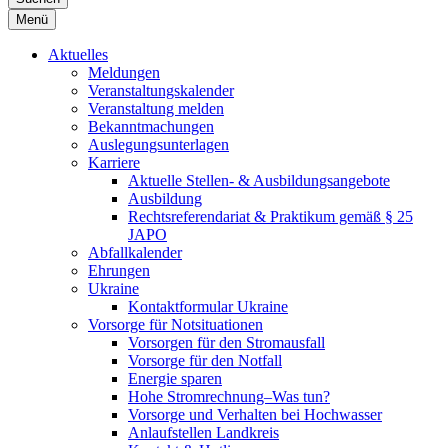
Menü
Aktuelles
Meldungen
Veranstaltungskalender
Veranstaltung melden
Bekanntmachungen
Auslegungsunterlagen
Karriere
Aktuelle Stellen- & Ausbildungsangebote
Ausbildung
Rechtsreferendariat & Praktikum gemäß § 25
JAPO
Abfallkalender
Ehrungen
Ukraine
Kontaktformular Ukraine
Vorsorge für Notsituationen
Vorsorgen für den Stromausfall
Vorsorge für den Notfall
Energie sparen
Hohe Stromrechnung–Was tun?
Vorsorge und Verhalten bei Hochwasser
Anlaufstellen Landkreis