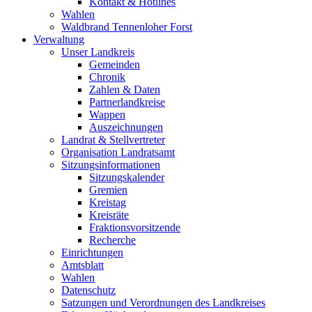
Kontakt & Hotlines
Wahlen
Waldbrand Tennenloher Forst
Verwaltung
Unser Landkreis
Gemeinden
Chronik
Zahlen & Daten
Partnerlandkreise
Wappen
Auszeichnungen
Landrat & Stellvertreter
Organisation Landratsamt
Sitzungsinformationen
Sitzungskalender
Gremien
Kreistag
Kreisräte
Fraktionsvorsitzende
Recherche
Einrichtungen
Amtsblatt
Wahlen
Datenschutz
Satzungen und Verordnungen des Landkreises