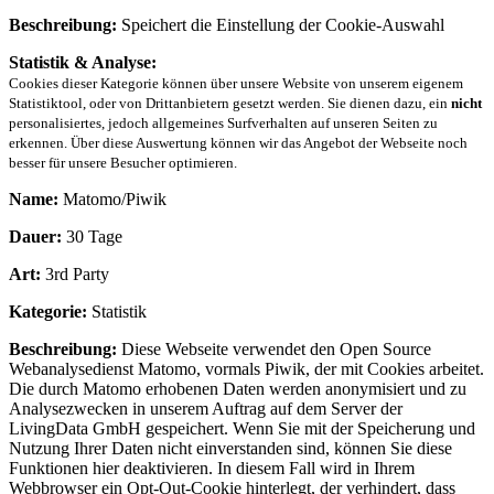
Beschreibung:
Speichert die Einstellung der Cookie-Auswahl
Statistik & Analyse:
Cookies dieser Kategorie können über unsere Website von unserem eigenem
Statistiktool, oder von Drittanbietern gesetzt werden. Sie dienen dazu, ein
nicht
personalisiertes, jedoch allgemeines Surfverhalten auf unseren Seiten zu
erkennen. Über diese Auswertung können wir das Angebot der Webseite noch
besser für unsere Besucher optimieren.
Name:
Matomo/Piwik
Dauer:
30 Tage
Art:
3rd Party
Kategorie:
Statistik
Beschreibung:
Diese Webseite verwendet den Open Source
Webanalysedienst Matomo, vormals Piwik, der mit Cookies arbeitet.
Die durch Matomo erhobenen Daten werden anonymisiert und zu
Analysezwecken in unserem Auftrag auf dem Server der
LivingData GmbH gespeichert. Wenn Sie mit der Speicherung und
Nutzung Ihrer Daten nicht einverstanden sind, können Sie diese
Funktionen hier deaktivieren. In diesem Fall wird in Ihrem
Webbrowser ein Opt-Out-Cookie hinterlegt, der verhindert, dass