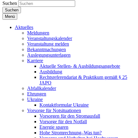
Suchen
Suchen
Menü
Aktuelles
Meldungen
Veranstaltungskalender
Veranstaltung melden
Bekanntmachungen
Auslegungsunterlagen
Karriere
Aktuelle Stellen- & Ausbildungsangebote
Ausbildung
Rechtsreferendariat & Praktikum gemäß § 25
JAPO
Abfallkalender
Ehrungen
Ukraine
Kontaktformular Ukraine
Vorsorge für Notsituationen
Vorsorgen für den Stromausfall
Vorsorge für den Notfall
Energie sparen
Hohe Stromrechnung–Was tun?