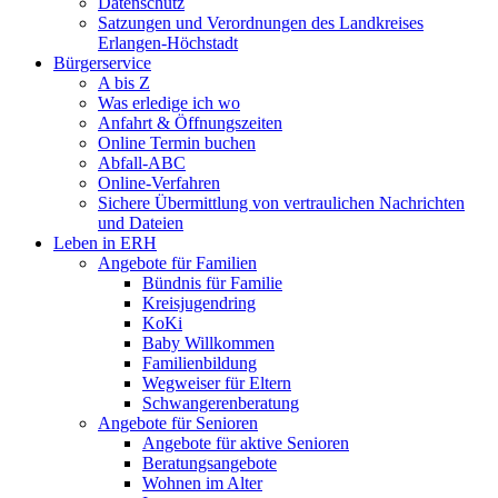
Datenschutz
Satzungen und Verordnungen des Landkreises
Erlangen-Höchstadt
Bürgerservice
A bis Z
Was erledige ich wo
Anfahrt & Öffnungszeiten
Online Termin buchen
Abfall-ABC
Online-Verfahren
Sichere Übermittlung von vertraulichen Nachrichten
und Dateien
Leben in ERH
Angebote für Familien
Bündnis für Familie
Kreisjugendring
KoKi
Baby Willkommen
Familienbildung
Wegweiser für Eltern
Schwangerenberatung
Angebote für Senioren
Angebote für aktive Senioren
Beratungsangebote
Wohnen im Alter