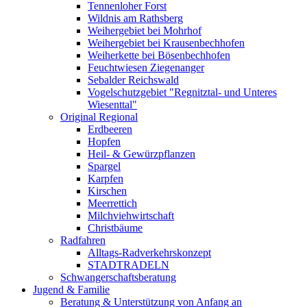
Tennenloher Forst
Wildnis am Rathsberg
Weihergebiet bei Mohrhof
Weihergebiet bei Krausenbechhofen
Weiherkette bei Bösenbechhofen
Feuchtwiesen Ziegenanger
Sebalder Reichswald
Vogelschutzgebiet "Regnitztal- und Unteres
Wiesenttal"
Original Regional
Erdbeeren
Hopfen
Heil- & Gewürzpflanzen
Spargel
Karpfen
Kirschen
Meerrettich
Milchviehwirtschaft
Christbäume
Radfahren
Alltags-Radverkehrskonzept
STADTRADELN
Schwangerschaftsberatung
Jugend & Familie
Beratung & Unterstützung von Anfang an