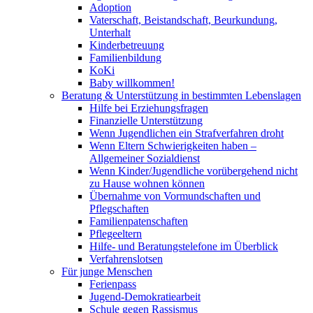
Adoption
Vaterschaft, Beistandschaft, Beurkundung,
Unterhalt
Kinderbetreuung
Familienbildung
KoKi
Baby willkommen!
Beratung & Unterstützung in bestimmten Lebenslagen
Hilfe bei Erziehungsfragen
Finanzielle Unterstützung
Wenn Jugendlichen ein Strafverfahren droht
Wenn Eltern Schwierigkeiten haben –
Allgemeiner Sozialdienst
Wenn Kinder/Jugendliche vorübergehend nicht
zu Hause wohnen können
Übernahme von Vormundschaften und
Pflegschaften
Familienpatenschaften
Pflegeeltern
Hilfe- und Beratungstelefone im Überblick
Verfahrenslotsen
Für junge Menschen
Ferienpass
Jugend-Demokratiearbeit
Schule gegen Rassismus