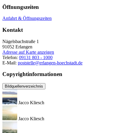
Öffnungszeiten
Anfahrt & Öffnungszeiten
Kontakt
Nägelsbachstraße 1
91052
Erlangen
Adresse auf Karte anzeigen
Telefon:
09131 803 - 1000
E-Mail:
poststelle@erlangen-hoechstadt.de
Copyrightinformationen
Bildquellenverzeichnis
Jacco Kliesch
Jacco Kliesch