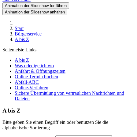
Animation der Slideshow fortführen
Animation der Slideshow anhalten
Start
Bürgerservice
A bis Z
Seitenleiste Links
A bis Z
Was erledige ich wo
Anfahrt & Öffnungszeiten
Online Termin buchen
Abfall-ABC
Online-Verfahren
Sichere Übermittlung von vertraulichen Nachrichten und
Dateien
A bis Z
Bitte geben Sie einen Begriff ein oder benutzen Sie die
alphabetische Sortierung