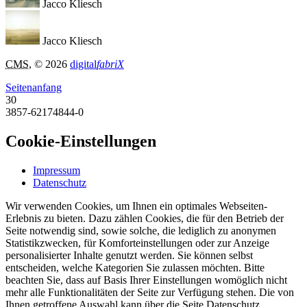
Jacco Kliesch
Jacco Kliesch
CMS
, © 2026
digital
fabriX
Seitenanfang
30
3857-62174844-0
Cookie-Einstellungen
Impressum
Datenschutz
Wir verwenden Cookies, um Ihnen ein optimales Webseiten-
Erlebnis zu bieten. Dazu zählen Cookies, die für den Betrieb der
Seite notwendig sind, sowie solche, die lediglich zu anonymen
Statistikzwecken, für Komforteinstellungen oder zur Anzeige
personalisierter Inhalte genutzt werden. Sie können selbst
entscheiden, welche Kategorien Sie zulassen möchten. Bitte
beachten Sie, dass auf Basis Ihrer Einstellungen womöglich nicht
mehr alle Funktionalitäten der Seite zur Verfügung stehen. Die von
Ihnen getroffene Auswahl kann über die Seite Datenschutz