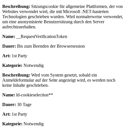
Beschreibung:
Sitzungscookie für allgemeine Plattformen, der von
Websites verwendet wird, die mit Microsoft .NET-basierten
Technologien geschrieben wurden. Wird normalerweise verwendet,
um eine anonymisierte Benutzersitzung durch den Server
aufrechtzuerhalten.
Name:
__RequestVerificationToken
Dauer:
Bis zum Beenden der Browsersession
Art:
1st Party
Kategorie:
Notwendig
Beschreibung:
Wird vom System gesetzt, sobald ein
Anmeldeformular auf der Seite angezeigt wird, es werden noch
keine Inhalte geschrieben.
Name:
ld-cookieselection**
Dauer:
30 Tage
Art:
1st Party
Kategorie:
Notwendig