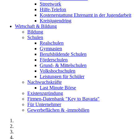
Streetwork
Hilfe-Telefon
Kostenerstattung Ehrenamt in der Jugendarbeit
Kreisjugendring
Wirtschaft & Bildung
Bildung
Schulen
Realschulen
Gymnasien
Berufsbildende Schulen
Förderschulen
Grund- & Mittelschulen
Volkshochschulen
Leistungen für Schüler
Nachwuchskräfte
Last Minute Börse
Existenzgründung
Firmen-Datenbank "Key to Bavaria"
Für Unternehmer
Gewerbeflächen & -immobilien